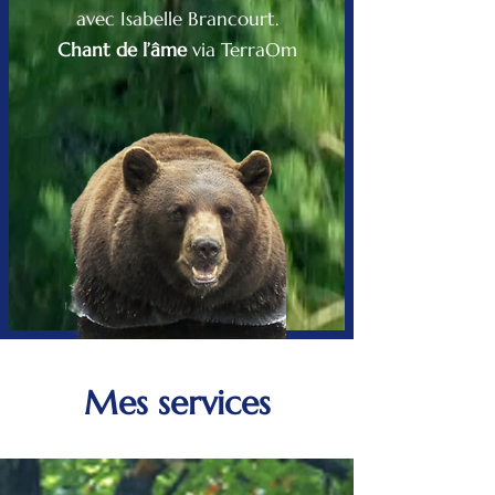
avec Isabelle Brancourt.
Chant de l’âme
via TerraOm
Mes services