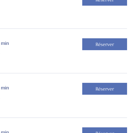
 min
Réserver
€
 min
Réserver
€
 min