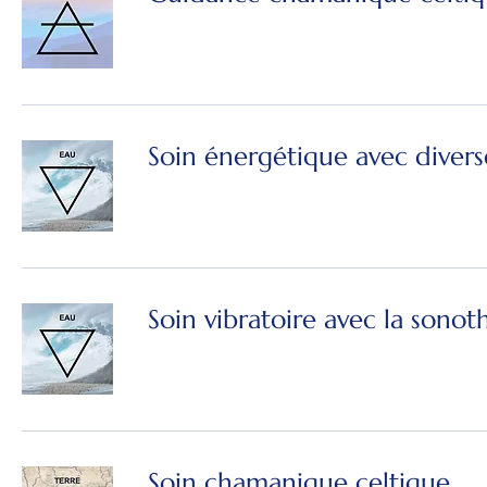
Soin énergétique avec diver
Soin vibratoire avec la sonot
Soin chamanique celtique