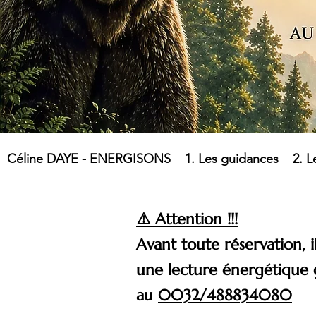
Céline DAYE - ENERGISONS
1. Les guidances
2. L
⚠️ Attention !!!
Avant toute réservation,
une lecture énergétique g
au
0032/488834080