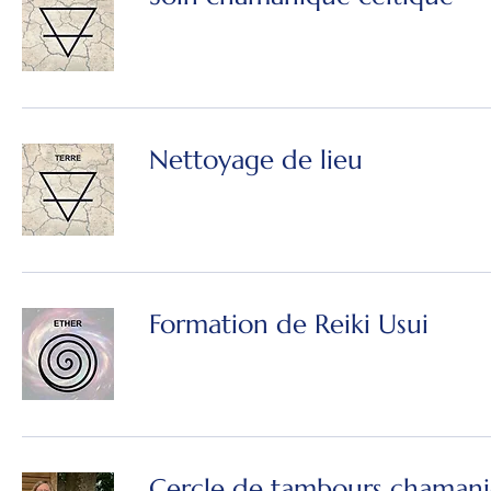
Nettoyage de lieu
Formation de Reiki Usui
Cercle de tambours chaman