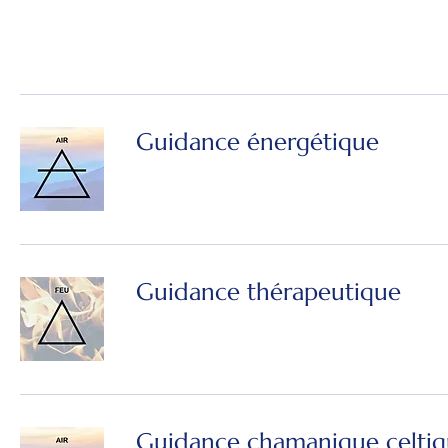
Guidance énergétique
Guidance thérapeutique
Guidance chamanique celti